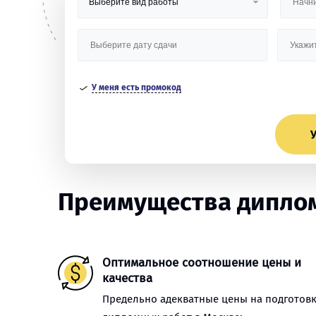
У меня есть промокод
У
Преимущества диплом
Оптимальное соотношение цены и
качества
Предельно адекватные цены на подготов