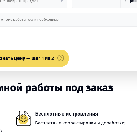
знать цену — шаг 1 из 2
ной работы под заказ
Бесплатные исправления
Бесплатные корректировки и доработки;
ку