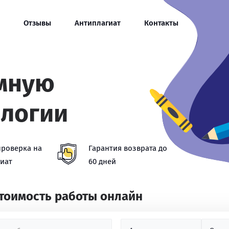
Отзывы
Антиплагиат
Контакты
омную
ологии
проверка на
Гарантия возврата до
иат
60 дней
стоимость работы онлайн