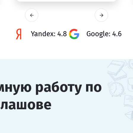
Yandex: 4.8
Google: 4.6
мную работу по
алашове