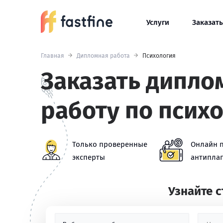
Услуги
Заказать
Главная
Дипломная работа
Психология
Заказать дипл
работу по псих
Только проверенные
Онлайн 
эксперты
антиплаг
Узнайте 