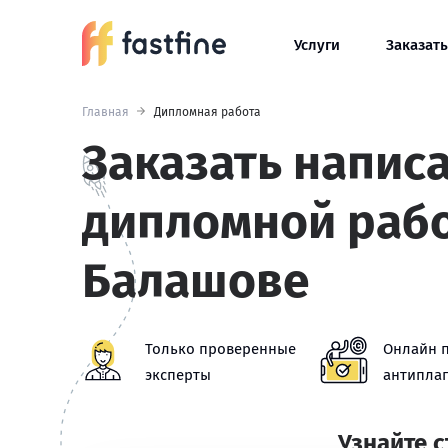
Услуги
Заказать
Главная
Дипломная работа
Заказать напис
дипломной раб
Балашове
Только проверенные
Онлайн 
эксперты
антиплаг
Узнайте 