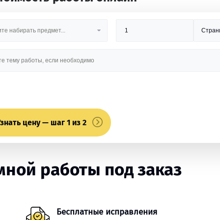
знать цену — шаг 1 из 2
ной работы под заказ
Бесплатные исправления