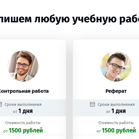
пишем любую учебную раб
Контрольная работа
Реферат
Сроки выполнения
Сроки выполнения
1 дня
1 дня
от
от
Стоимость работы
Стоимость работы
1500 рублей
1500 рублей
oт
oт