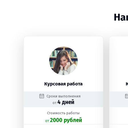
На
Курсовая работа
Сроки выполнения
4 дней
от
Стоимость работы
2000 рублей
oт