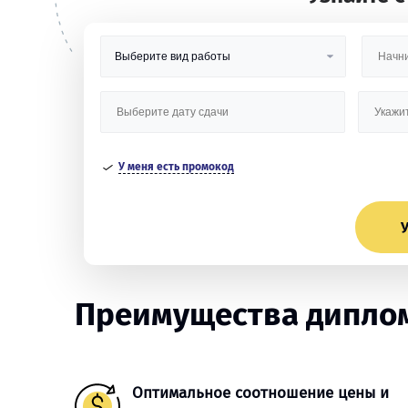
У меня есть промокод
У
Преимущества диплом
Оптимальное соотношение цены и