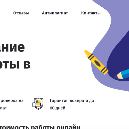
Отзывы
Антиплагиат
Контакты
ание
оты в
проверка на
Гарантия возврата до
иат
60 дней
стоимость работы онлайн