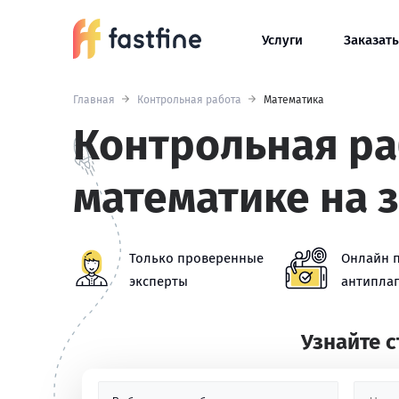
Услуги
Заказать
Главная
Контрольная работа
Математика
Контрольная ра
математике на 
Только проверенные
Онлайн 
эксперты
антиплаг
Узнайте 