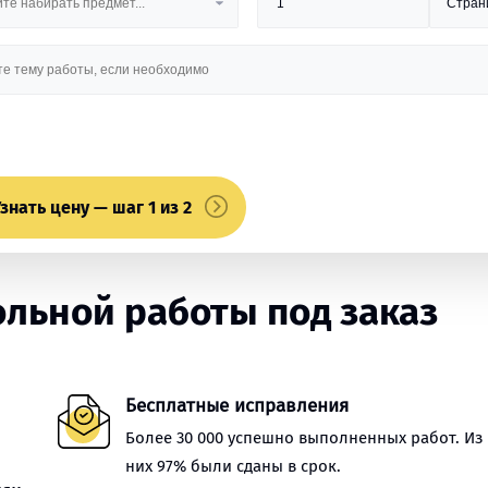
знать цену — шаг 1 из 2
льной работы под заказ
Бесплатные исправления
Более 30 000 успешно выполненных работ. Из
них 97% были сданы в срок.