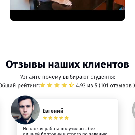
Отзывы наших клиентов
Узнайте почему выбирают студенты:
Общий рейтинг:
4.93 из 5 (
101 отзывов
)
Евгений
Неплохая работа получилась, без
лишней болтовни и строго по заданию.