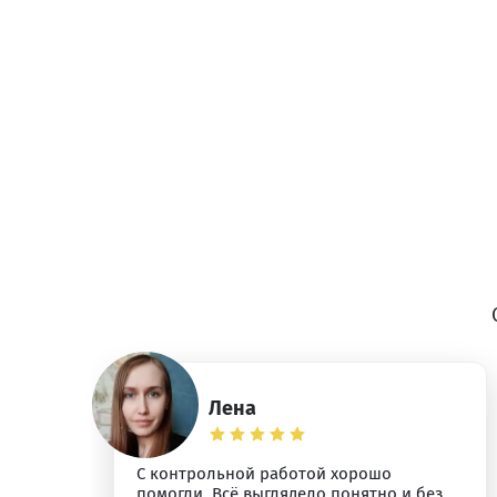
Лена
С контрольной работой хорошо
помогли. Всё выглядело понятно и без