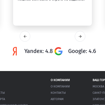
Yandex: 4.8
Google: 4.6
О КОМПАНИИ
ВАШ ГО
О КОМПАНИИ
МОСКВА
ЕТЫ
КОНТАКТЫ
САНКТ-П
РТА
АВТОРАМ
ЗЛАТОУС