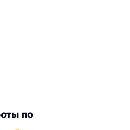
боты по