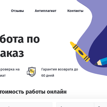
Отзывы
Антиплагиат
Контакты
бота по
заказ
проверка на
Гарантия возврата до
иат
60 дней
стоимость работы онлайн