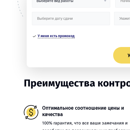
У меня есть промокод
У
Преимущества контро
Оптимальное соотношение цены и
качества
100% гарантия, что все ваши замечания и