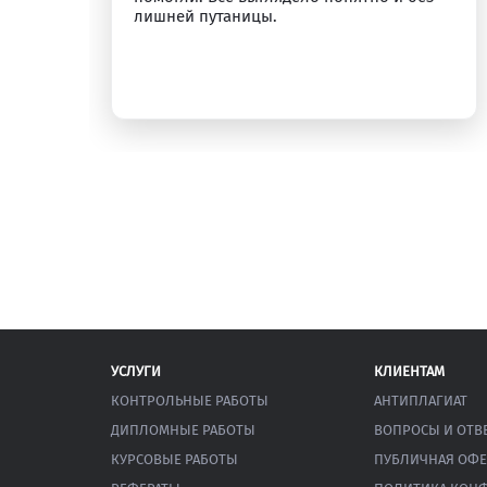
лишней путаницы.
УСЛУГИ
КЛИЕНТАМ
КОНТРОЛЬНЫЕ РАБОТЫ
АНТИПЛАГИАТ
ДИПЛОМНЫЕ РАБОТЫ
ВОПРОСЫ И ОТВ
КУРСОВЫЕ РАБОТЫ
ПУБЛИЧНАЯ ОФЕ