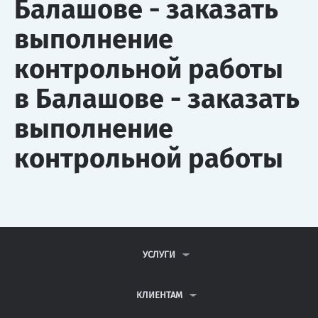
Балашове - заказать
выполнение
контрольной работы
в Балашове - заказать
выполнение
контрольной работы
УСЛУГИ
КОНТРОЛЬНЫЕ РАБОТЫ
ДИПЛОМНЫЕ РАБОТЫ
КЛИЕНТАМ
КУРСОВЫЕ РАБОТЫ
АНТИПЛАГИАТ