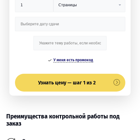
У меня есть промокод
Узнать цену — шаг 1 из 2
Преимущества контрольной работы под
заказ