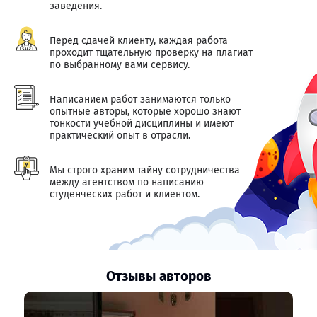
заведения.
Перед сдачей клиенту, каждая работа
проходит тщательную проверку на плагиат
по выбранному вами сервису.
Написанием работ занимаются только
опытные авторы, которые хорошо знают
тонкости учебной дисциплины и имеют
практический опыт в отрасли.
Мы строго храним тайну сотрудничества
между агентством по написанию
студенческих работ и клиентом.
Отзывы авторов