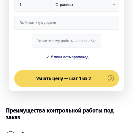
У меня есть промокод
Узнать цену — шаг 1 из 2
Преимущества контрольной работы под
заказ