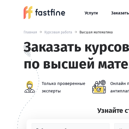
Услуги
Заказать
Главная
Курсовая работа
Высшая математика
Заказать курсо
по высшей мат
Только проверенные
Онлайн 
эксперты
антиплаг
Узнайте 