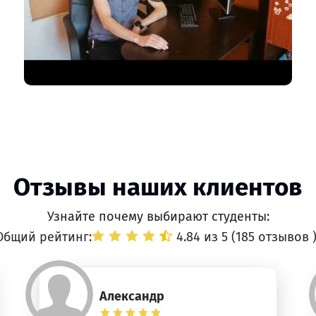
Отзывы наших клиентов
Узнайте почему выбирают студенты:
Общий рейтинг:
4.84 из 5 (
185 отзывов
Александр