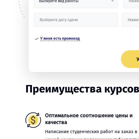
У меня есть промокод
У
Преимущества курсов
Оптимальное соотношение цены и
качества
Написание студенческих работ на заказ в