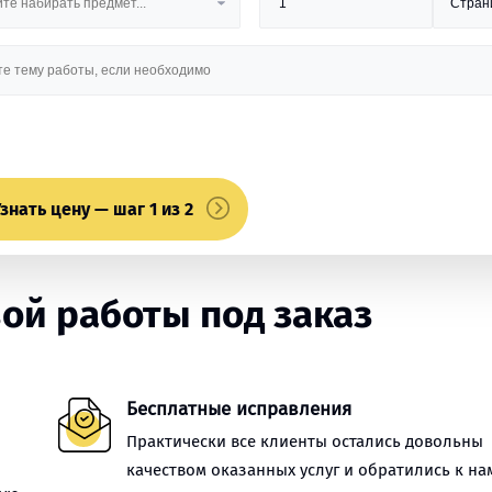
знать цену — шаг 1 из 2
ой работы под заказ
Бесплатные исправления
Практически все клиенты остались довольны
качеством оказанных услуг и обратились к на