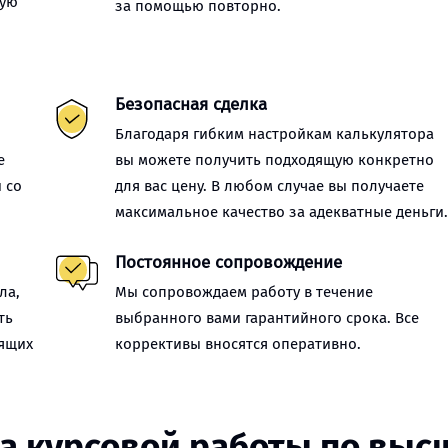
ную
за помощью повторно.
Безопасная сделка
Благодаря гибким настройкам калькулятора
е
вы можете получить подходящую конкретно
 со
для вас цену. В любом случае вы получаете
максимальное качество за адекватные деньги
Постоянное сопровождение
ла,
Мы сопровождаем работу в течение
ть
выбранного вами гарантийного срока. Все
оящих
коррективы вносятся оперативно.
за курсовой работы по выс