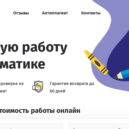
Отзывы
Антиплагиат
Контакты
вую работу
ематике
проверка на
Гарантия возврата до
иат
60 дней
стоимость работы онлайн