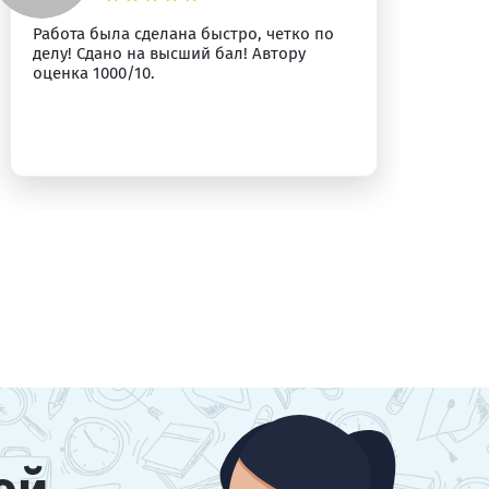
Работа была сделана быстро, четко по
Вс
делу! Сдано на высший бал! Автору
оценка 1000/10.