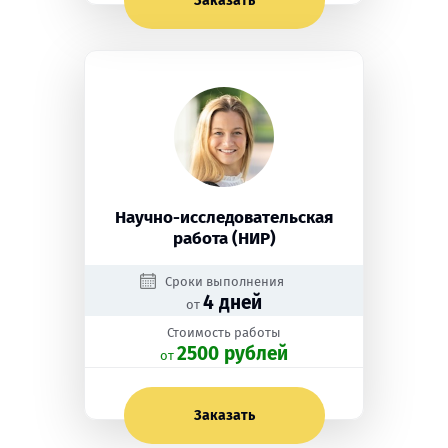
Заказать
Научно-исследовательская
работа (НИР)
Сроки выполнения
4 дней
от
Стоимость работы
2500 рублей
oт
Заказать