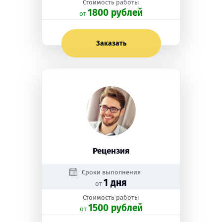
Стоимость работы
1800 рублей
oт
Заказать
Рецензия
Сроки выполнения
1 дня
от
Стоимость работы
1500 рублей
oт