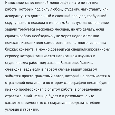
Написание качественной монографии – это не тот вид
работы, который под силу любому студенту, магистранту или
аспиранту. Это длительный и сложный процесс, требующий
скрупулезного подхода к мелочам. Зачастую на выполнение
задачи требуется несколько месяцев, но что делать, если
сдавать работу необходимо уже через неделю? Можно
поискать исполнителя самостоятельно на многочисленных
биржах контента, а можно довериться специализированному
сервису, который занимается написанием научных и
студенческих работ под заказ в Балашове. Разница
очевидна, ведь если в первом случае вашим заказом
займется просто грамотный автор, который не спотыкается в
отраслевой лексике, то во втором монографию писать будет
именно профессионал с опытом работы в определенной
отрасли знаний. Разница будет и в результате, а что
касается стоимости то мы стараемся предлагать гибкие
условия и гарантии.