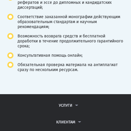
рефератов и эссе до дипломных и кандидатских
диссертаций;
Соответствие заказанной монографии действующим
образовательным стандартам и научным
рекомендациям;
Возможность возврата средств и бесплатной
доработки в течение продолжительного гарантийного
срока;
Консультативная помощь онлайн;
Обязательная проверка материала на антиплагиат
сразу по нескольким ресурсам.
УСЛУГИ
КОНТРОЛЬНЫЕ РАБОТЫ
ДИПЛОМНЫЕ РАБОТЫ
КЛИЕНТАМ
КУРСОВЫЕ РАБОТЫ
АНТИПЛАГИАТ