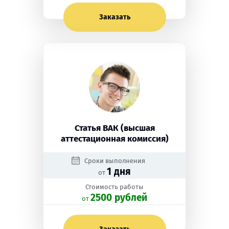
Заказать
Статья ВАК (высшая
аттестационная комиссия)
Сроки выполнения
1 дня
от
Стоимость работы
2500 рублей
oт