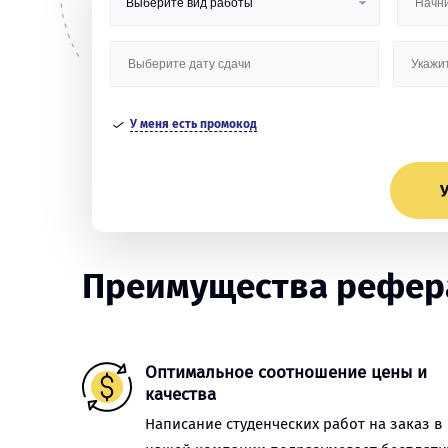
У меня есть промокод
У
Преимущества рефера
Оптимальное соотношение цены и
качества
Написание студенческих работ на заказ в