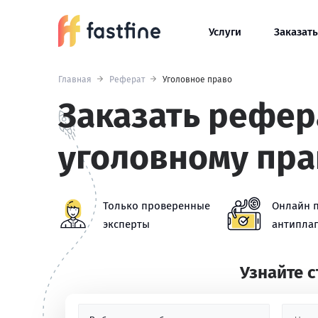
Услуги
Заказать
Главная
Реферат
Уголовное право
Заказать рефер
уголовному пра
Только проверенные
Онлайн 
эксперты
антиплаг
Узнайте 