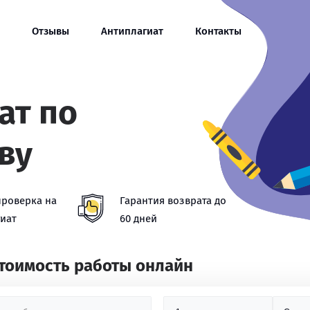
Отзывы
Антиплагиат
Контакты
ат по
ву
проверка на
Гарантия возврата до
иат
60 дней
стоимость работы онлайн