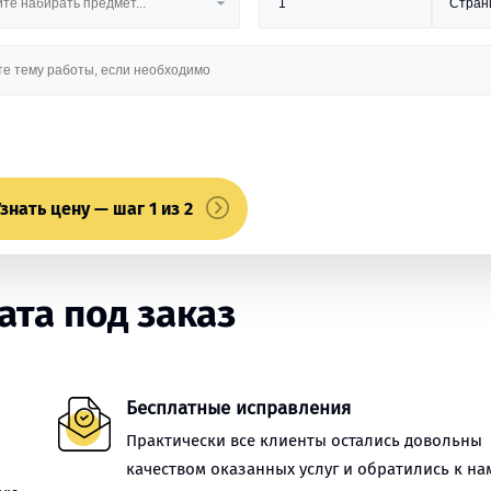
знать цену — шаг 1 из 2
та под заказ
Бесплатные исправления
Практически все клиенты остались довольны
качеством оказанных услуг и обратились к на