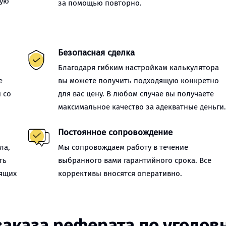
ную
за помощью повторно.
Безопасная сделка
Благодаря гибким настройкам калькулятора
е
вы можете получить подходящую конкретно
 со
для вас цену. В любом случае вы получаете
максимальное качество за адекватные деньги
Постоянное сопровождение
ла,
Мы сопровождаем работу в течение
ть
выбранного вами гарантийного срока. Все
оящих
коррективы вносятся оперативно.
заказа реферата по уголов