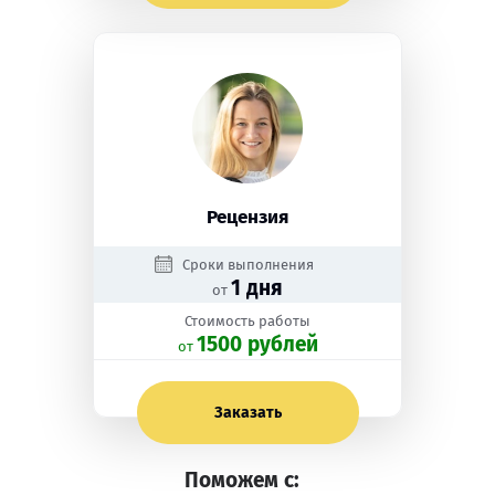
Рецензия
Сроки выполнения
1 дня
от
Стоимость работы
1500 рублей
oт
Заказать
Поможем с: