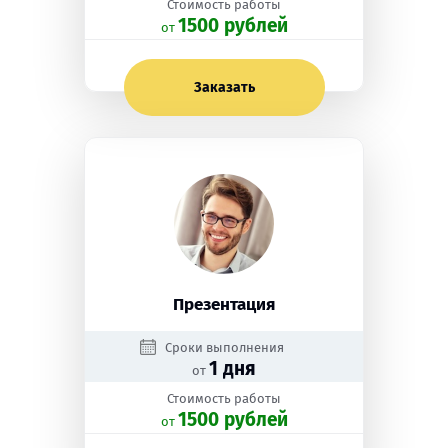
Стоимость работы
1500 рублей
oт
Заказать
Презентация
Сроки выполнения
1 дня
от
Стоимость работы
1500 рублей
oт