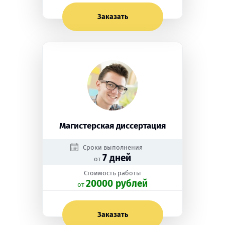
Заказать
Магистерская диссертация
Сроки выполнения
7 дней
от
Стоимость работы
20000 рублей
oт
Заказать