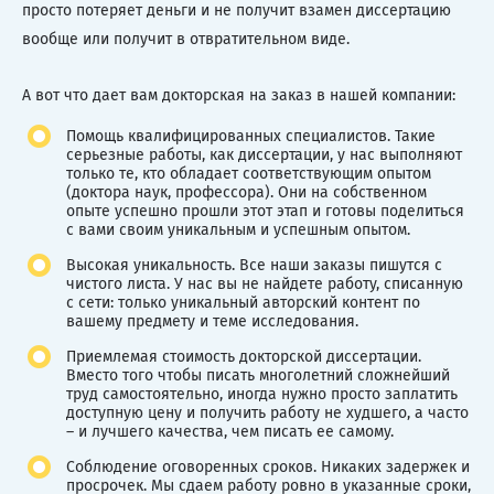
просто потеряет деньги и не получит взамен диссертацию
вообще или получит в отвратительном виде.
А вот что дает вам докторская на заказ в нашей компании:
Помощь квалифицированных специалистов. Такие
серьезные работы, как диссертации, у нас выполняют
только те, кто обладает соответствующим опытом
(доктора наук, профессора). Они на собственном
опыте успешно прошли этот этап и готовы поделиться
с вами своим уникальным и успешным опытом.
Высокая уникальность. Все наши заказы пишутся с
чистого листа. У нас вы не найдете работу, списанную
с сети: только уникальный авторский контент по
вашему предмету и теме исследования.
Приемлемая стоимость докторской диссертации.
Вместо того чтобы писать многолетний сложнейший
труд самостоятельно, иногда нужно просто заплатить
доступную цену и получить работу не худшего, а часто
– и лучшего качества, чем писать ее самому.
Соблюдение оговоренных сроков. Никаких задержек и
просрочек. Мы сдаем работу ровно в указанные сроки,