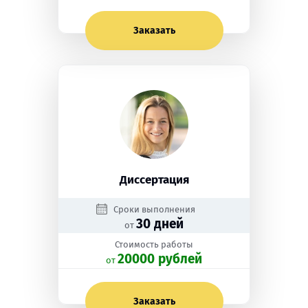
Заказать
Диссертация
Сроки выполнения
30 дней
от
Стоимость работы
20000 рублей
oт
Заказать